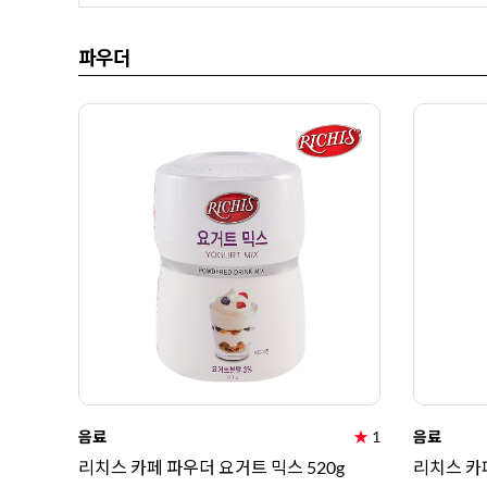
파우더
음료
★
1
음료
리치스 카페 파우더 요거트 믹스 520g
리치스 카페