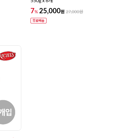
550g x 6개
7
25,000
원
%
27,000
원