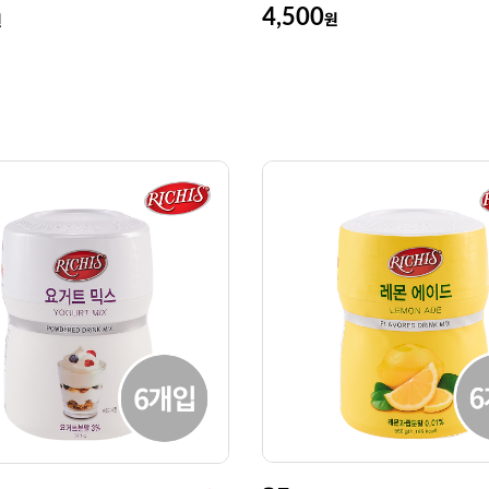
4,500
원
원