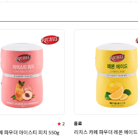
음료
★
2
리치스 카페 파우더 레몬 에이드 
 파우더 아이스티 피치 550g