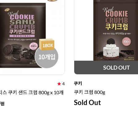
SOLD OUT
쿠키
★
4
쿠키 크럼 800g
치스 쿠키 샌드 크럼 800g x 10개
Sold Out
0
원