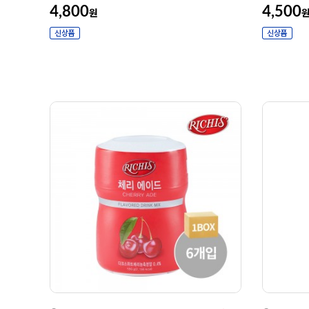
4,800
4,500
원