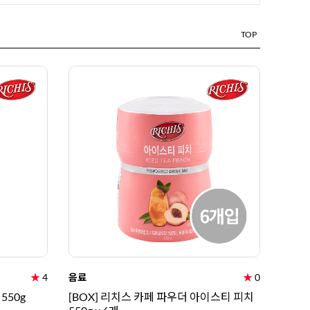
TOP
★
4
음료
★
0
550g
[BOX] 리치스 카페 파우더 아이스티 피치