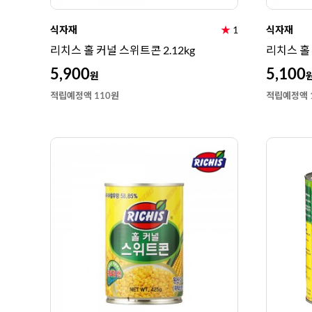
식자재
★
1
식자재
리치스 홀 커널 스위트콘 2.12kg
리치스 홀 
5,900
5,100
원
적립예정액 110원
적립예정액 