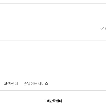
고객센터
손말이음서비스
고객만족센터