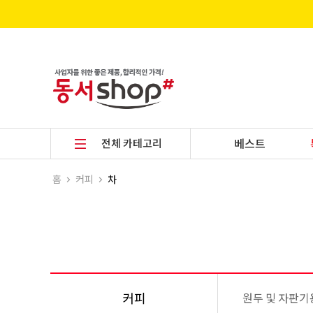
전체 카테고리
베스트
홈
커피
차
커피
원두 및 자판기