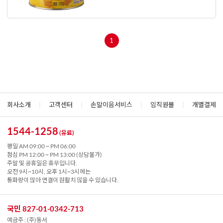
1
회사소개
|
고객센터
|
손말이음서비스
|
임직원몰
|
개별결제
1544-1258
(유료)
평일 AM 09:00 ~ PM 06:00
점심 PM 12:00 ~ PM 13:00 (상담불가)
주말 및 공휴일은 휴무입니다.
오전 9시~10시, 오후 1시~3시에는
통화량이 많아 연결이 원활치 않을 수 있습니다.
국민 827-01-0342-713
예금주 : (주)동서