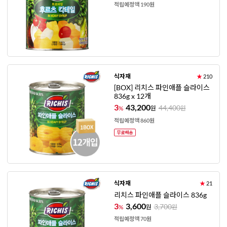
적립예정액 190원
식자재
★
210
[BOX] 리치스 파인애플 슬라이스
836g x 12개
3
43,200
44,400
%
원
원
적립예정액 860원
식자재
★
21
리치스 파인애플 슬라이스 836g
3
3,600
3,700
%
원
원
적립예정액 70원