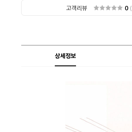
고객리뷰
0
(
상세정보