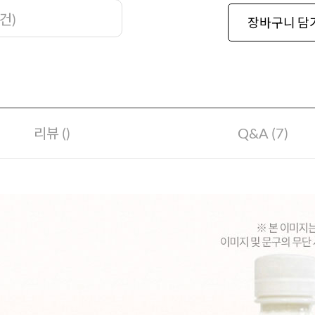
건
)
장바구니 담
리뷰 ()
Q&A (7)