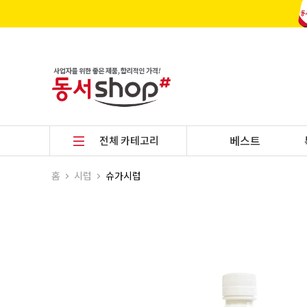
전체 카테고리
베스트
홈
시럽
슈가시럽