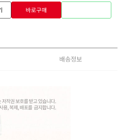
기
바로구매
배송정보