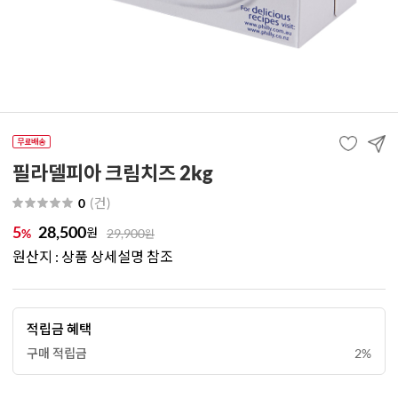
필라델피아 크림치즈 2kg
(
건
)
0
5
28,500
원
%
29,900
원
원산지 : 상품 상세설명 참조
적립금 혜택
구매 적립금
2%