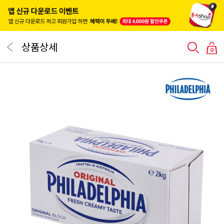
상품상세
0