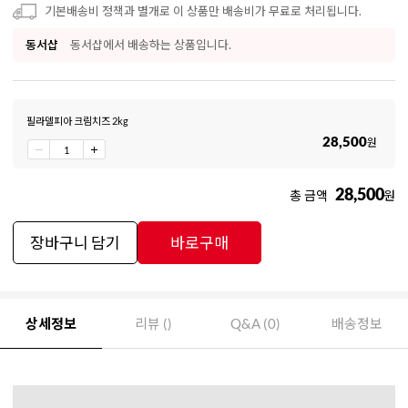
기본배송비 정책과 별개로 이 상품만 배송비가 무료로 처리됩니다.
동서샵
동서샵에서 배송하는 상품입니다.
필라델피아 크림치즈 2kg
28,500
원
28,500
총 금액
원
장바구니 담기
바로구매
상세정보
리뷰 ()
Q&A (0)
배송정보