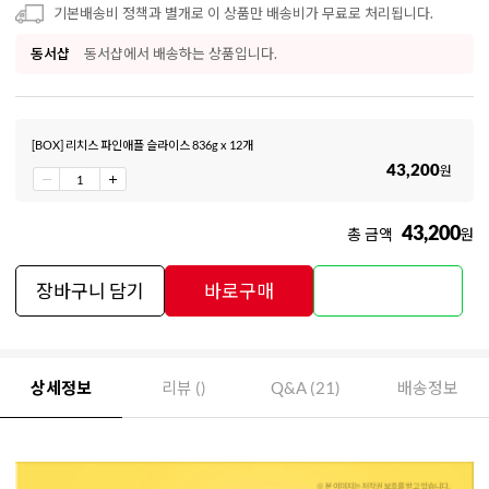
기본배송비 정책과 별개로 이 상품만 배송비가 무료로 처리됩니다.
동서샵
동서샵에서 배송하는 상품입니다.
[BOX] 리치스 파인애플 슬라이스 836g x 12개
43,200
원
43,200
총 금액
원
장바구니 담기
바로구매
상세정보
리뷰 ()
Q&A (21)
배송정보