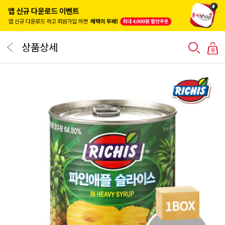
상품상세
0