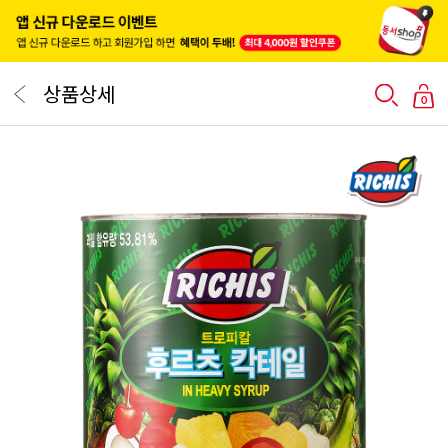
상품상세
0