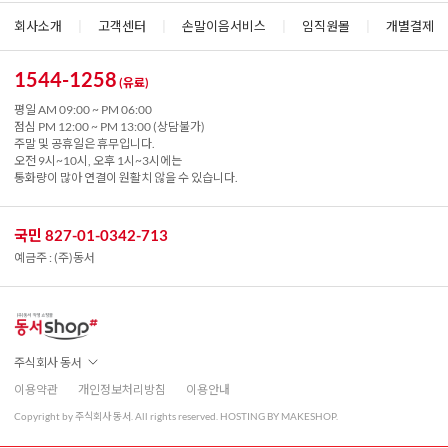
회사소개
|
고객센터
|
손말이음서비스
|
임직원몰
|
개별결제
1544-1258
(유료)
평일 AM 09:00 ~ PM 06:00
점심 PM 12:00 ~ PM 13:00 (상담불가)
주말 및 공휴일은 휴무입니다.
오전 9시~10시, 오후 1시~3시에는
통화량이 많아 연결이 원활치 않을 수 있습니다.
국민 827-01-0342-713
예금주 : (주)동서
주식회사 동서
이용약관
개인정보처리방침
이용안내
Copyright by 주식회사 동서. All rights reserved. HOSTING BY MAKESHOP.