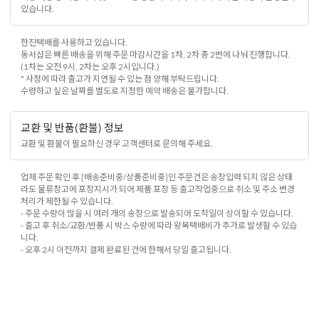
있습니다.
한진택배를 사용하고 있습니다.
동서샵은 빠른 배송을 위해 주문 마감시간을 1차, 2차 총 2번에 나눠 진행합니다.
(1차는 오전 9시, 2차는 오후 2시입니다.)
* 사정에 따라 출고가 지연될 수 있는 점 양해 부탁드립니다.
수령하고 싶은 날짜를 별도로 지정한 예약 배송은 불가합니다.
교환 및 반품(환불) 정보
교환 및 환불이 필요하신 경우 고객센터로 문의해 주세요.
업체 주문 확인 후 [배송준비중/상품준비중]인 주문건은 송장입력 되지 않은 상태
라도 물류창고에 포장지시가 되어 제품 포장 등 출고작업중으로 취소 및 주소 변경
처리가 제한될 수 있습니다.
- 주문 수량이 많을 시 여러 개의 송장으로 발송되어 도착일이 상이할 수 있습니다.
- 출고 후 취소/교환/반품 시 박스 수량에 따라 왕복택배비가 추가로 발생할 수 있습
니다.
- 오후 2시 이전까지 결제 완료된 건에 한해서 당일 출고됩니다.