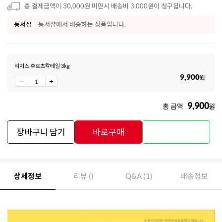
총 결제금액이 30,000원 미만시 배송비 3,000원이 청구됩니다.
동서샵
동서샵에서 배송하는 상품입니다.
리치스 후르츠칵테일 3kg
9,900
원
9,900
총 금액
원
장바구니 담기
바로구매
상세정보
리뷰 ()
Q&A (1)
배송정보