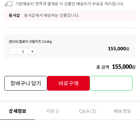
기본배송비 정책과 별개로 이 상품만 배송비가 무료로 처리됩니다.
동서샵
동서샵에서 배송하는 상품입니다.
[BOX] 엘로이 크림치즈 13.6kg
155,000
원
155,000
총 금액
원
장바구니 담기
바로구매
상세정보
리뷰 ()
Q&A (2)
배송정보