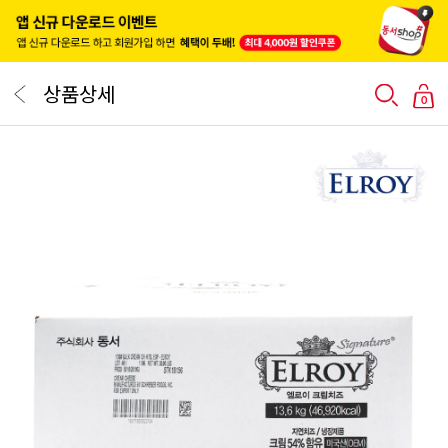
상품상세
0