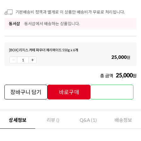
기본배송비 정책과 별개로 이 상품만 배송비가 무료로 처리됩니다.
동서샵
동서샵에서 배송하는 상품입니다.
[BOX] 리치스 카페 파우더 체리에이드 550g x 6개
25,000
원
25,000
총 금액
원
장바구니 담기
바로구매
상세정보
리뷰 ()
Q&A (1)
배송정보