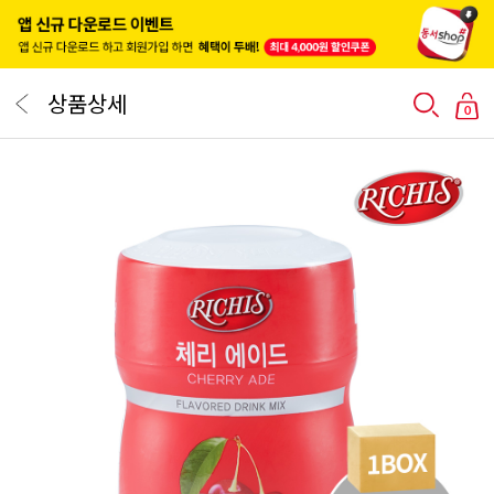
상품상세
0