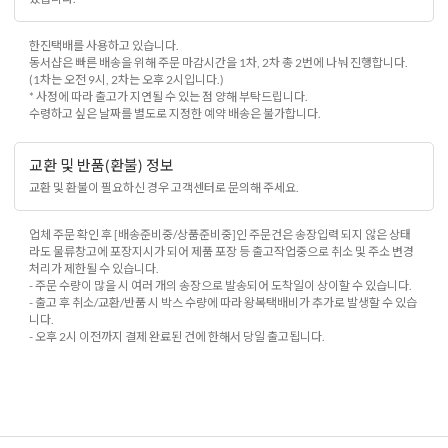
한진택배를 사용하고 있습니다.
동서샵은 빠른 배송을 위해 주문 마감시간을 1차, 2차 총 2번에 나눠 진행합니다.
(1차는 오전 9시, 2차는 오후 2시입니다.)
* 사정에 따라 출고가 지연될 수 있는 점 양해 부탁드립니다.
수령하고 싶은 날짜를 별도로 지정한 예약 배송은 불가합니다.
교환 및 반품(환불) 정보
교환 및 환불이 필요하신 경우 고객센터로 문의해 주세요.
업체 주문 확인 후 [배송준비중/상품준비중]인 주문건은 송장입력 되지 않은 상태
라도 물류창고에 포장지시가 되어 제품 포장 등 출고작업중으로 취소 및 주소 변경
처리가 제한될 수 있습니다.
- 주문 수량이 많을 시 여러 개의 송장으로 발송되어 도착일이 상이할 수 있습니다.
- 출고 후 취소/교환/반품 시 박스 수량에 따라 왕복택배비가 추가로 발생할 수 있습
니다.
- 오후 2시 이전까지 결제 완료된 건에 한해서 당일 출고됩니다.