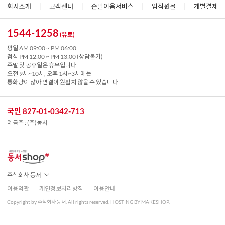
회사소개
|
고객센터
|
손말이음서비스
|
임직원몰
|
개별결제
1544-1258
(유료)
평일 AM 09:00 ~ PM 06:00
점심 PM 12:00 ~ PM 13:00 (상담불가)
주말 및 공휴일은 휴무입니다.
오전 9시~10시, 오후 1시~3시에는
통화량이 많아 연결이 원활치 않을 수 있습니다.
국민 827-01-0342-713
예금주 : (주)동서
주식회사 동서
이용약관
개인정보처리방침
이용안내
Copyright by 주식회사 동서. All rights reserved. HOSTING BY MAKESHOP.