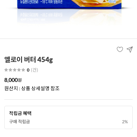
엘로이 버터 454g
(
건
)
0
8,000
원
원산지 : 상품 상세설명 참조
적립금 혜택
구매 적립금
2%