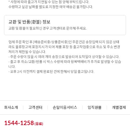
* 사정에 따라 출고가 지연될 수 있는 점 양해 부탁드립니다.
수령하고 싶은 날짜를 별도로 지정한 예약 배송은 불가합니다.
교환 및 반품(환불) 정보
교환 및 환불이 필요하신 경우 고객센터로 문의해 주세요.
업체 주문 확인 후 [배송준비중/상품준비중]인 주문건은 송장입력 되지 않은 상태
라도 물류창고에 포장지시가 되어 제품 포장 등 출고작업중으로 취소 및 주소 변경
처리가 제한될 수 있습니다.
- 주문 수량이 많을 시 여러 개의 송장으로 발송되어 도착일이 상이할 수 있습니다.
- 출고 후 취소/교환/반품 시 박스 수량에 따라 왕복택배비가 추가로 발생할 수 있습
니다.
- 오후 2시 이전까지 결제 완료된 건에 한해서 당일 출고됩니다.
회사소개
|
고객센터
|
손말이음서비스
|
임직원몰
|
개별결제
1544-1258
(유료)