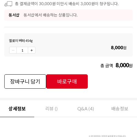
총 결제금액이 30,000원 미만시 배송비 3,000원이 청구됩니다.
동서샵
동서샵에서 배송하는 상품입니다.
엘로이 버터 454g
8,000
원
8,000
총 금액
원
장바구니 담기
바로구매
상세정보
리뷰 ()
Q&A (4)
배송정보