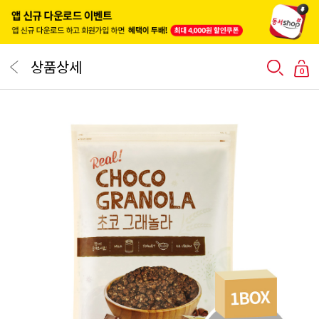
상품상세
0