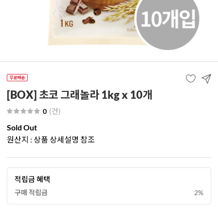
[BOX] 초코 그래놀라 1kg x 10개
(
건
)
0
Sold Out
원산지 : 상품 상세설명 참조
적립금 혜택
구매 적립금
2%