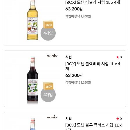
[BOX] 모닌 바닐라 시럽 1L x 4개
63,200
원
적립예정액 1,260원
시럽
★
0
[BOX] 모닌 블랙베리 시럽 1L x 4
개
63,200
원
적립예정액 1,260원
시럽
★
0
[BOX] 모닌 블루 큐라소 시럽 1L x
4개