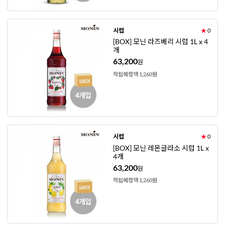
시럽
★
0
[BOX] 모닌 라즈베리 시럽 1L x 4
개
63,200
원
적립예정액 1,260원
시럽
★
0
[BOX] 모닌 레몬글라소 시럽 1L x
4개
63,200
원
적립예정액 1,260원