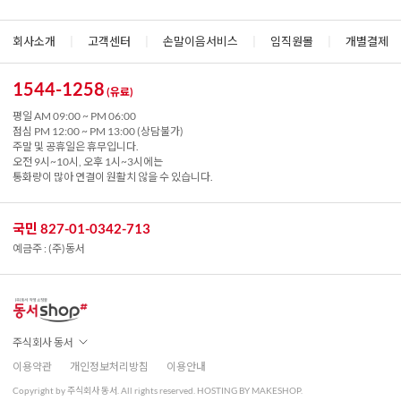
회사소개
|
고객센터
|
손말이음서비스
|
임직원몰
|
개별결제
1544-1258
(유료)
평일 AM 09:00 ~ PM 06:00
점심 PM 12:00 ~ PM 13:00 (상담불가)
주말 및 공휴일은 휴무입니다.
오전 9시~10시, 오후 1시~3시에는
통화량이 많아 연결이 원활치 않을 수 있습니다.
국민 827-01-0342-713
예금주 : (주)동서
주식회사 동서
이용약관
개인정보처리방침
이용안내
Copyright by 주식회사 동서. All rights reserved. HOSTING BY MAKESHOP.