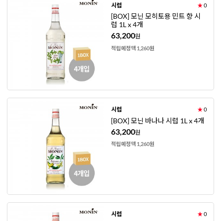
시럽
★
0
[BOX] 모닌 모히토용 민트 향 시
럽 1L x 4개
63,200
원
적립예정액 1,260원
시럽
★
0
[BOX] 모닌 바나나 시럽 1L x 4개
63,200
원
적립예정액 1,260원
시럽
★
0