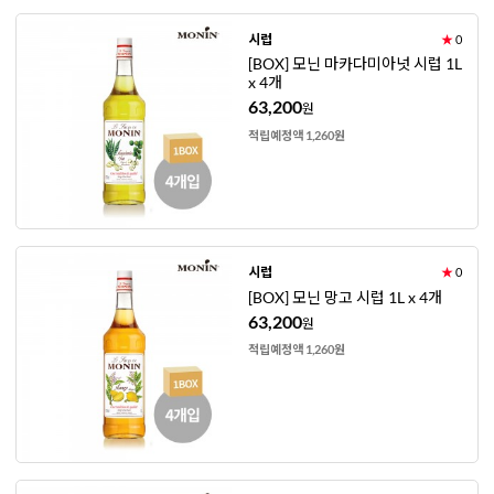
시럽
★
0
[BOX] 모닌 마카다미아넛 시럽 1L
x 4개
63,200
원
적립예정액 1,260원
시럽
★
0
[BOX] 모닌 망고 시럽 1L x 4개
63,200
원
적립예정액 1,260원