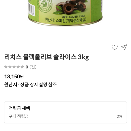
리치스 블랙올리브 슬라이스 3kg
(
건
)
0
13,150
원
원산지 : 상품 상세설명 참조
적립금 혜택
구매 적립금
2%