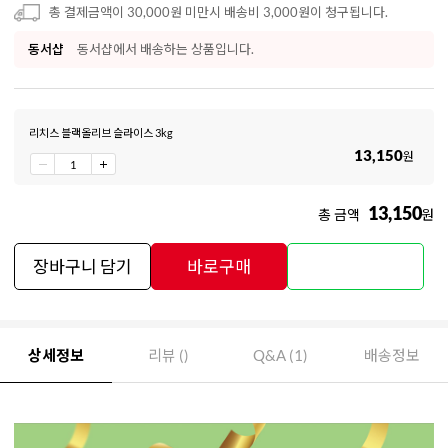
총 결제금액이 30,000원 미만시 배송비 3,000원이 청구됩니다.
동서샵
동서샵에서 배송하는 상품입니다.
리치스 블랙올리브 슬라이스 3kg
13,150
원
13,150
총 금액
원
장바구니 담기
바로구매
상세정보
리뷰 ()
Q&A (1)
배송정보