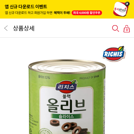
상품상세
0