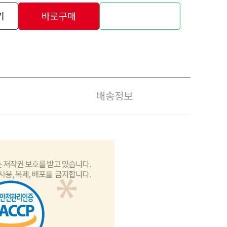
기
바로구매
배송정보