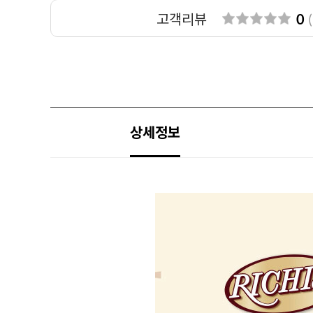
고객리뷰
0
(
상세정보