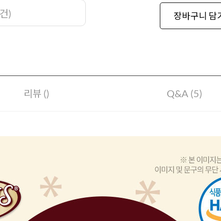
건
)
장바구니 담
리뷰 ()
Q&A (5)