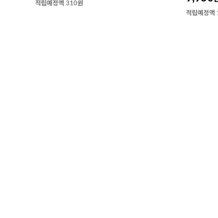
적립예정액 310원
적립예정액 