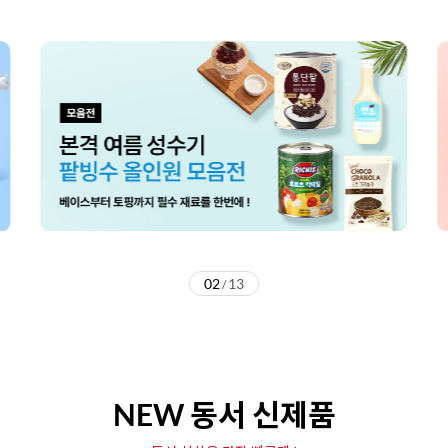
02
13
/
NEW 동서 신제품