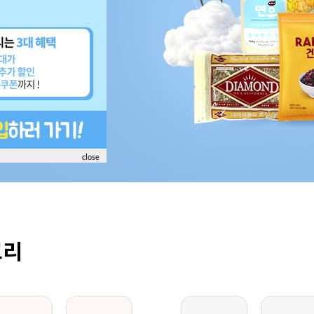
close
고리