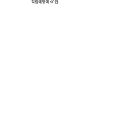
적립예정액 60원