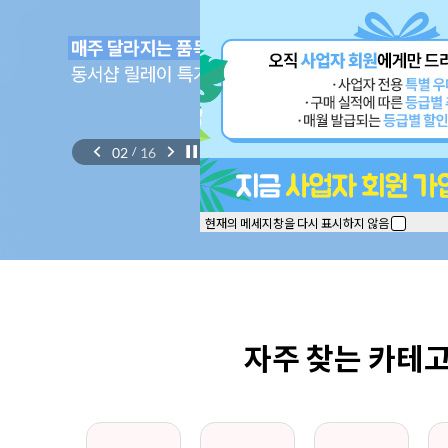
02
16
/
현재의 메세지창을 다시 표시하지 않음
자주 찾는 카테