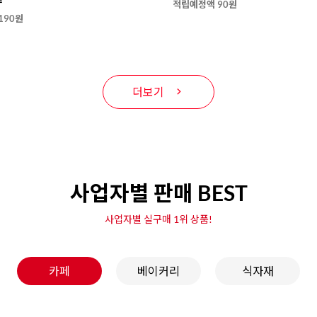
적립예정액 90원
190원
더보기
사업자별 판매 BEST
사업자별 실구매 1위 상품!
카페
베이커리
식자재