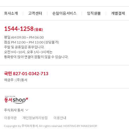
회사소개
|
고객센터
|
손말이음서비스
|
임직원몰
|
개별결제
1544-1258
(유료)
평일 AM 09:00 ~ PM 06:00
점심 PM 12:00 ~ PM 13:00 (상담불가)
주말 및 공휴일은 휴무입니다.
오전 9시~10시, 오후 1시~3시에는
통화량이 많아 연결이 원활치 않을 수 있습니다.
국민 827-01-0342-713
예금주 : (주)동서
주식회사 동서
이용약관
개인정보처리방침
이용안내
Copyright by 주식회사 동서. All rights reserved. HOSTING BY MAKESHOP.