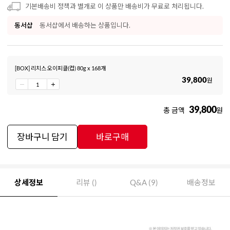
기본배송비 정책과 별개로 이 상품만 배송비가 무료로 처리됩니다.
동서샵
동서샵에서 배송하는 상품입니다.
[BOX] 리치스 오이피클(컵) 80g x 168개
39,800
원
39,800
총 금액
원
장바구니 담기
바로구매
상세정보
리뷰 ()
Q&A (9)
배송정보