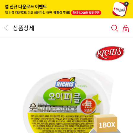
상품상세
0