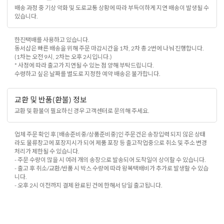
배송 과정 중 기상 악화 및 도로교통 상황에 따라 부득이하게 지연 배송이 발생될 수
있습니다.
한진택배를 사용하고 있습니다.
동서샵은 빠른 배송을 위해 주문 마감시간을 1차, 2차 총 2번에 나눠 진행합니다.
(1차는 오전 9시, 2차는 오후 2시입니다.)
* 사정에 따라 출고가 지연될 수 있는 점 양해 부탁드립니다.
수령하고 싶은 날짜를 별도로 지정한 예약 배송은 불가합니다.
교환 및 반품(환불) 정보
교환 및 환불이 필요하신 경우 고객센터로 문의해 주세요.
업체 주문 확인 후 [배송준비중/상품준비중]인 주문건은 송장입력 되지 않은 상태
라도 물류창고에 포장지시가 되어 제품 포장 등 출고작업중으로 취소 및 주소 변경
처리가 제한될 수 있습니다.
- 주문 수량이 많을 시 여러 개의 송장으로 발송되어 도착일이 상이할 수 있습니다.
- 출고 후 취소/교환/반품 시 박스 수량에 따라 왕복택배비가 추가로 발생할 수 있습
니다.
- 오후 2시 이전까지 결제 완료된 건에 한해서 당일 출고됩니다.