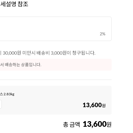
상세설명 참조
2%
30,000원 미만시 배송비 3,000원이 청구됩니다.
서 배송하는 상품입니다.
2.83kg
13,600
원
13,600
총 금액
원