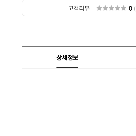
고객리뷰
0
(
상세정보