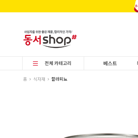
전체 카테고리
베스트
홈
식자재
할라피뇨