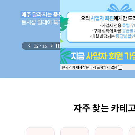
02
16
/
현재의 메세지창을 다시 표시하지 않음
자주 찾는 카테