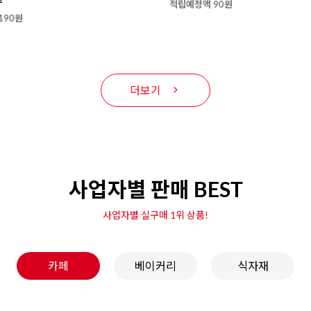
적립예정액 90원
190원
더보기
사업자별 판매 BEST
사업자별 실구매 1위 상품!
카페
베이커리
식자재