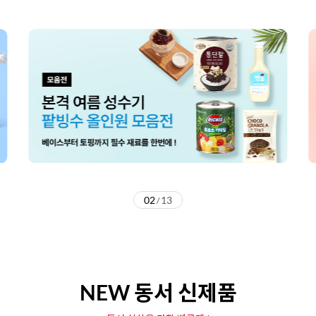
02
13
/
NEW 동서 신제품