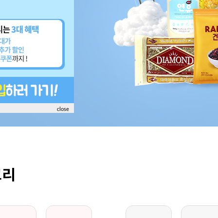
close
고리