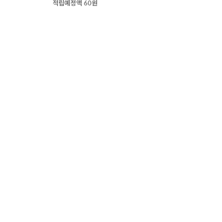
적립예정액 60원