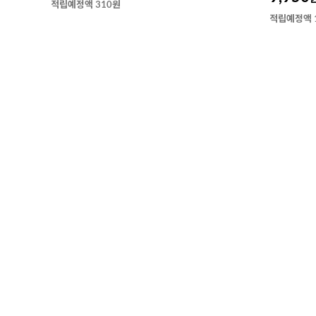
적립예정액 310원
적립예정액 