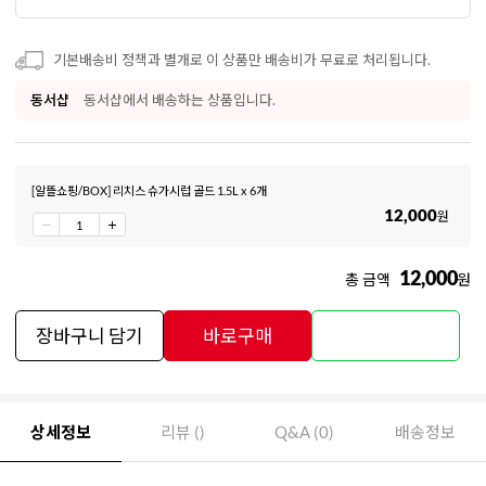
기본배송비 정책과 별개로 이 상품만 배송비가 무료로 처리됩니다.
동서샵
동서샵에서 배송하는 상품입니다.
[알뜰쇼핑/BOX] 리치스 슈가시럽 골드 1.5L x 6개
12,000
원
12,000
총 금액
원
장바구니 담기
바로구매
상세정보
리뷰 ()
Q&A (0)
배송정보