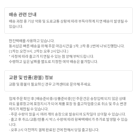
배송 관련 안내
배송 과정 중 기상 악화 및 도로교통 상황에 따라 부득이하게 지연 배송이 발생될 수
있습니다.
한진택배를 사용하고 있습니다.
동서샵은 빠른 배송을 위해 주문 마감시간을 1차, 2차 총 2번에 나눠 진행합니다.
(1차는 오전 9시, 2차는 오후 2시입니다.)
* 사정에 따라 출고가 지연될 수 있는 점 양해 부탁드립니다.
수령하고 싶은 날짜를 별도로 지정한 예약 배송은 불가합니다.
교환 및 반품(환불) 정보
교환 및 환불이 필요하신 경우 고객센터로 문의해 주세요.
업체 주문 확인 후 [배송준비중/상품준비중]인 주문건은 송장입력 되지 않은 상태
라도 물류창고에 포장지시가 되어 제품 포장 등 출고작업중으로 취소 및 주소 변경
처리가 제한될 수 있습니다.
- 주문 수량이 많을 시 여러 개의 송장으로 발송되어 도착일이 상이할 수 있습니다.
- 출고 후 취소/교환/반품 시 박스 수량에 따라 왕복택배비가 추가로 발생할 수 있습
니다.
- 오후 2시 이전까지 결제 완료된 건에 한해서 당일 출고됩니다.