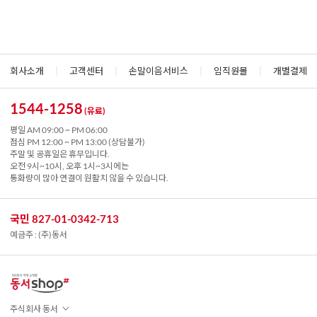
회사소개
|
고객센터
|
손말이음서비스
|
임직원몰
|
개별결제
1544-1258
(유료)
평일 AM 09:00 ~ PM 06:00
점심 PM 12:00 ~ PM 13:00 (상담불가)
주말 및 공휴일은 휴무입니다.
오전 9시~10시, 오후 1시~3시에는
통화량이 많아 연결이 원활치 않을 수 있습니다.
국민 827-01-0342-713
예금주 : (주)동서
주식회사 동서