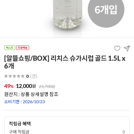
[알뜰쇼핑/BOX] 리치스 슈가시럽 골드 1.5L x
6개
(
건
)
0
49
12,000
원
%
23,700
원
원산지 : 상품 상세설명 참조
소비기한 : 2026/10/23
적립금 혜택
구매 적립금
0