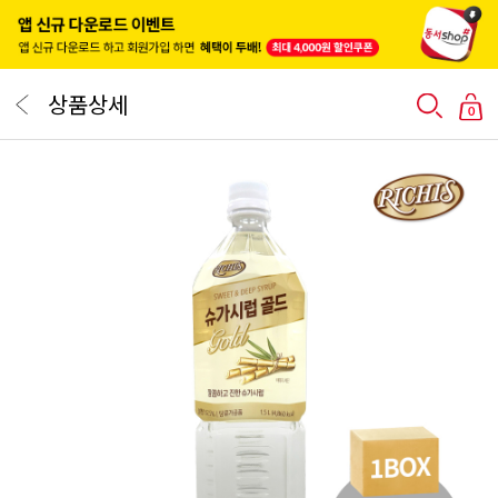
상품상세
0