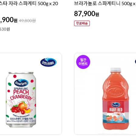
파스타 자라 스파게티 500g x 20
브라가뇰로 스파게티니 500g x
87,900
원
,900
원
49,800
원
630원