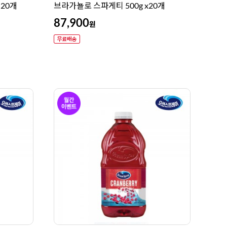
 20개
브라가뇰로 스파게티 500g x20개
87,900
원