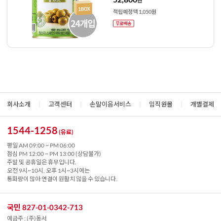
원
적립예정액 1,050원
회사소개
|
고객센터
|
손말이음서비스
|
임직원몰
|
개별결제
1544-1258
(유료)
평일 AM 09:00 ~ PM 06:00
점심 PM 12:00 ~ PM 13:00 (상담불가)
주말 및 공휴일은 휴무입니다.
오전 9시~10시, 오후 1시~3시에는
통화량이 많아 연결이 원활치 않을 수 있습니다.
국민 827-01-0342-713
예금주 : (주)동서