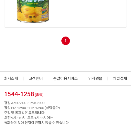
1
회사소개
|
고객센터
|
손말이음서비스
|
임직원몰
|
개별결제
1544-1258
(유료)
평일 AM 09:00 ~ PM 06:00
점심 PM 12:00 ~ PM 13:00 (상담불가)
주말 및 공휴일은 휴무입니다.
오전 9시~10시, 오후 1시~3시에는
통화량이 많아 연결이 원활치 않을 수 있습니다.