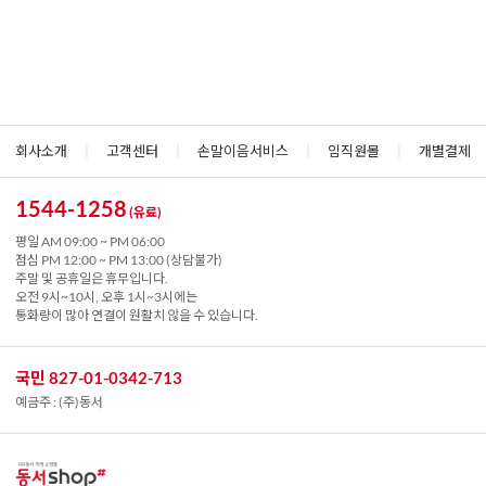
회사소개
|
고객센터
|
손말이음서비스
|
임직원몰
|
개별결제
1544-1258
(유료)
평일 AM 09:00 ~ PM 06:00
점심 PM 12:00 ~ PM 13:00 (상담불가)
주말 및 공휴일은 휴무입니다.
오전 9시~10시, 오후 1시~3시에는
통화량이 많아 연결이 원활치 않을 수 있습니다.
국민 827-01-0342-713
예금주 : (주)동서