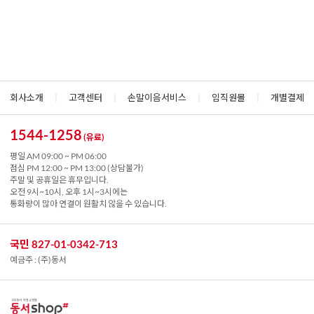
회사소개
|
고객센터
|
손말이음서비스
|
임직원몰
|
개별결제
1544-1258
(유료)
평일 AM 09:00 ~ PM 06:00
점심 PM 12:00 ~ PM 13:00 (상담불가)
주말 및 공휴일은 휴무입니다.
오전 9시~10시, 오후 1시~3시에는
통화량이 많아 연결이 원활치 않을 수 있습니다.
국민 827-01-0342-713
예금주 : (주)동서