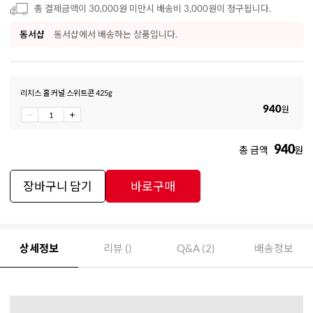
총 결제금액이 30,000원 미만시 배송비 3,000원이 청구됩니다.
동서샵
동서샵에서 배송하는 상품입니다.
리치스 홀 커널 스위트콘 425g
940
원
940
총 금액
원
장바구니 담기
바로구매
상세정보
리뷰 ()
Q&A (2)
배송정보