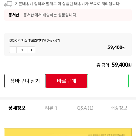
기본배송비 정책과 별개로 이 상품만 배송비가 무료로 처리됩니다.
동서샵
동서샵에서 배송하는 상품입니다.
[BOX[ 리치스 후르츠칵테일 3kg x 6개
59,400
원
59,400
총 금액
원
장바구니 담기
바로구매
상세정보
리뷰 ()
Q&A (1)
배송정보