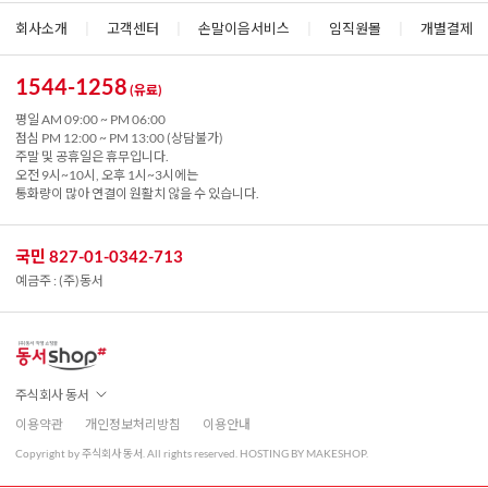
회사소개
|
고객센터
|
손말이음서비스
|
임직원몰
|
개별결제
1544-1258
(유료)
평일 AM 09:00 ~ PM 06:00
점심 PM 12:00 ~ PM 13:00 (상담불가)
주말 및 공휴일은 휴무입니다.
오전 9시~10시, 오후 1시~3시에는
통화량이 많아 연결이 원활치 않을 수 있습니다.
국민 827-01-0342-713
예금주 : (주)동서
주식회사 동서
이용약관
개인정보처리방침
이용안내
Copyright by 주식회사 동서. All rights reserved. HOSTING BY MAKESHOP.