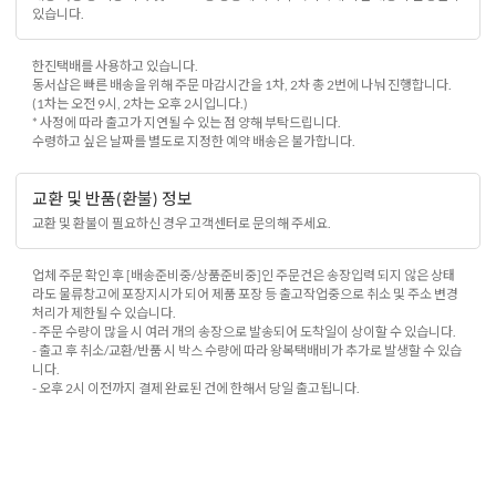
있습니다.
한진택배를 사용하고 있습니다.
동서샵은 빠른 배송을 위해 주문 마감시간을 1차, 2차 총 2번에 나눠 진행합니다.
(1차는 오전 9시, 2차는 오후 2시입니다.)
* 사정에 따라 출고가 지연될 수 있는 점 양해 부탁드립니다.
수령하고 싶은 날짜를 별도로 지정한 예약 배송은 불가합니다.
교환 및 반품(환불) 정보
교환 및 환불이 필요하신 경우 고객센터로 문의해 주세요.
업체 주문 확인 후 [배송준비중/상품준비중]인 주문건은 송장입력 되지 않은 상태
라도 물류창고에 포장지시가 되어 제품 포장 등 출고작업중으로 취소 및 주소 변경
처리가 제한될 수 있습니다.
- 주문 수량이 많을 시 여러 개의 송장으로 발송되어 도착일이 상이할 수 있습니다.
- 출고 후 취소/교환/반품 시 박스 수량에 따라 왕복택배비가 추가로 발생할 수 있습
니다.
- 오후 2시 이전까지 결제 완료된 건에 한해서 당일 출고됩니다.