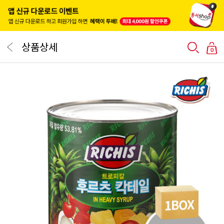
상품상세
0